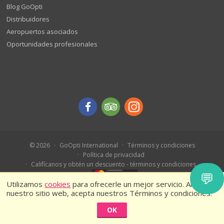
Blog GoOpti
Distribuidores
Aeropuertos asociados
Oportunidades profesionales
© 2026
GoOpti International
Términos y condiciones
Política de privacidad
Califícanos y obtén un descuento - términos y condiciones
💬
Utilizamos
cookies
para ofrecerle un mejor servicio. Al usar
nuestro sitio web, acepta nuestros Términos y condiciones.
OK