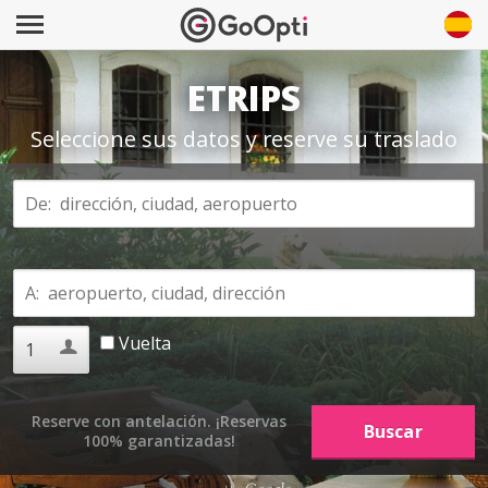
ETRIPS
Seleccione sus datos y reserve su traslado
Vuelta
Reserve con antelación. ¡Reservas
100% garantizadas!