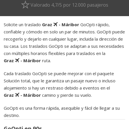
Valorado 4,7/5 por 12.000 pasajeros
Solicite un traslado
Graz
- Máribor
GoOpti rápido,
confiable y cómodo en solo un par de minutos. GoOpti puede
recogerlo y dejarlo en cualquier lugar, incluida la dirección de
su casa. Los traslados GoOpti se adaptan a sus necesidades
con múltiples horarios flexibles para traslados en la
Graz
- Máribor
ruta.
Cada traslado GoOpti se puede mejorar con el paquete
Solución total, que le garantiza un pasaje nuevo o incluso
alojamiento si hay un restraso debido a eventos en el
Graz
- Máribor
camino y pierde su vuelo.
GoOpti es una forma rápida, asequible y fácil de llegar a su
destino.
GoOpti en 90s