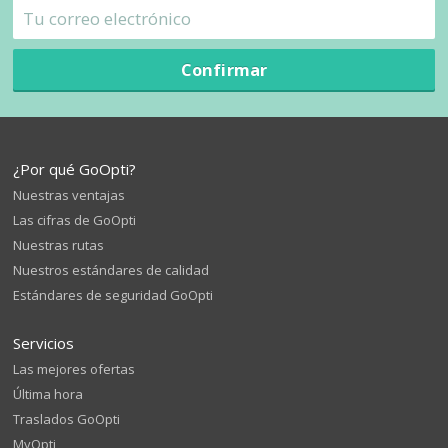
Confirmar
¿Por qué GoOpti?
Nuestras ventajas
Las cifras de GoOpti
Nuestras rutas
Nuestros estándares de calidad
Estándares de seguridad GoOpti
Servicios
Las mejores ofertas
Última hora
Traslados GoOpti
MyOpti