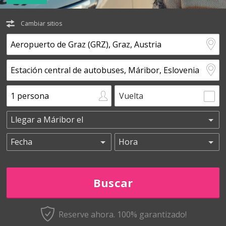
Cambiar sitios
Vuelta
Reserve ahora. 100% garantizado!