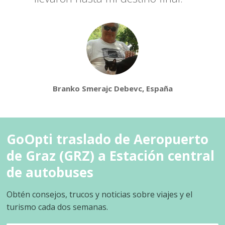
Branko Smerajc Debevc, España
GoOpti traslado de Aeropuerto
de Graz (GRZ) a Estación central
de autobuses
Obtén consejos, trucos y noticias sobre viajes y el
turismo cada dos semanas.