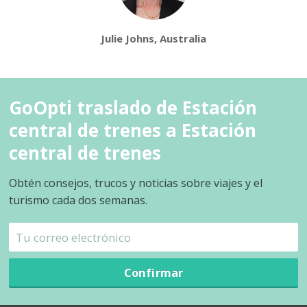
Julie Johns, Australia
GoOpti traslado de Estación
central de trenes a Estación
central de trenes
Obtén consejos, trucos y noticias sobre viajes y el
turismo cada dos semanas.
Confirmar