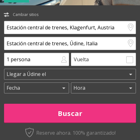
Cambiar sitios
Vuelta
Reserve ahora. 100% garantizado!