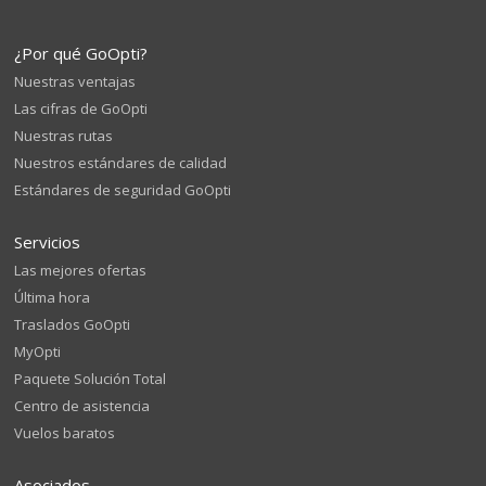
¿Por qué GoOpti?
Nuestras ventajas
Las cifras de GoOpti
Nuestras rutas
Nuestros estándares de calidad
Estándares de seguridad GoOpti
Servicios
Las mejores ofertas
Última hora
Traslados GoOpti
MyOpti
Paquete Solución Total
Centro de asistencia
Vuelos baratos
Asociados