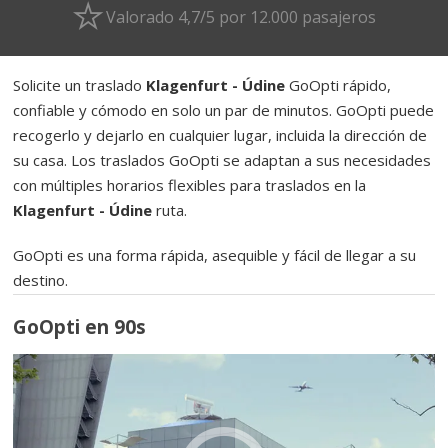
Valorado 4,7/5 por 12.000 pasajeros
Solicite un traslado
Klagenfurt - Údine
GoOpti rápido,
confiable y cómodo en solo un par de minutos. GoOpti puede
recogerlo y dejarlo en cualquier lugar, incluida la dirección de
su casa. Los traslados GoOpti se adaptan a sus necesidades
con múltiples horarios flexibles para traslados en la
Klagenfurt - Údine
ruta.
GoOpti es una forma rápida, asequible y fácil de llegar a su
destino.
GoOpti en 90s