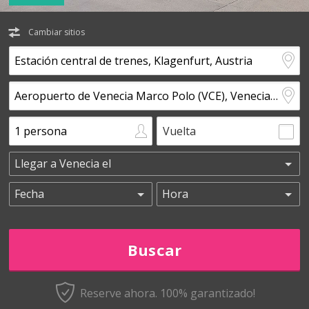
Cambiar sitios
Vuelta
Reserve ahora. 100% garantizado!