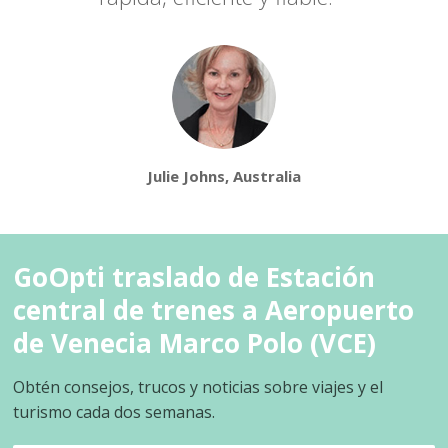
Julie Johns, Australia
GoOpti traslado de Estación
central de trenes a Aeropuerto
de Venecia Marco Polo (VCE)
Obtén consejos, trucos y noticias sobre viajes y el
turismo cada dos semanas.