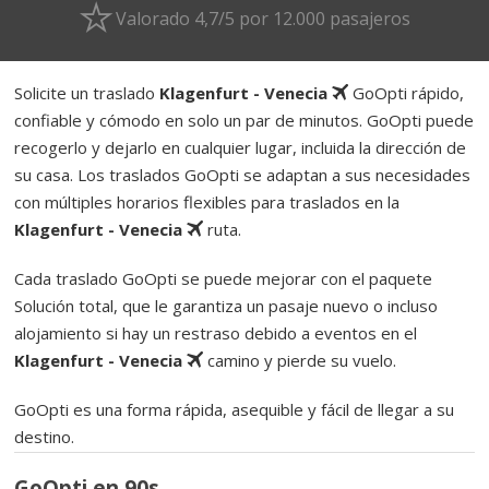
Valorado 4,7/5 por 12.000 pasajeros
Solicite un traslado
Klagenfurt - Venecia
GoOpti rápido,
confiable y cómodo en solo un par de minutos. GoOpti puede
recogerlo y dejarlo en cualquier lugar, incluida la dirección de
su casa. Los traslados GoOpti se adaptan a sus necesidades
con múltiples horarios flexibles para traslados en la
Klagenfurt - Venecia
ruta.
Cada traslado GoOpti se puede mejorar con el paquete
Solución total, que le garantiza un pasaje nuevo o incluso
alojamiento si hay un restraso debido a eventos en el
Klagenfurt - Venecia
camino y pierde su vuelo.
GoOpti es una forma rápida, asequible y fácil de llegar a su
destino.
GoOpti en 90s