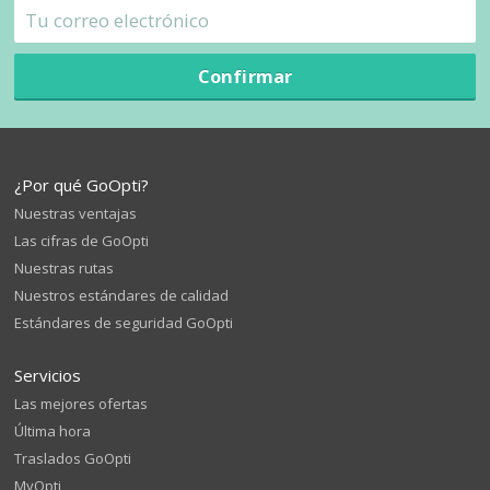
Confirmar
¿Por qué GoOpti?
Nuestras ventajas
Las cifras de GoOpti
Nuestras rutas
Nuestros estándares de calidad
Estándares de seguridad GoOpti
Servicios
Las mejores ofertas
Última hora
Traslados GoOpti
MyOpti