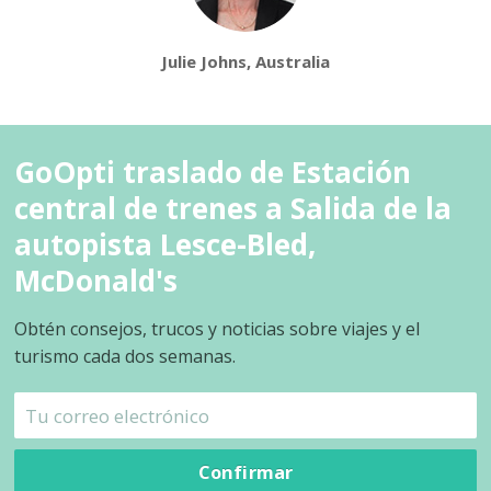
Julie Johns, Australia
GoOpti traslado de Estación
central de trenes a Salida de la
autopista Lesce-Bled,
McDonald's
Obtén consejos, trucos y noticias sobre viajes y el
turismo cada dos semanas.
Confirmar