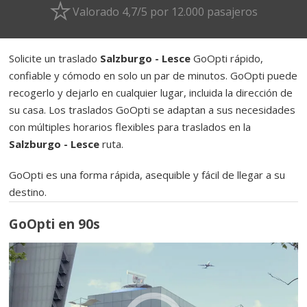
Valorado 4,7/5 por 12.000 pasajeros
Solicite un traslado
Salzburgo - Lesce
GoOpti rápido,
confiable y cómodo en solo un par de minutos. GoOpti puede
recogerlo y dejarlo en cualquier lugar, incluida la dirección de
su casa. Los traslados GoOpti se adaptan a sus necesidades
con múltiples horarios flexibles para traslados en la
Salzburgo - Lesce
ruta.
GoOpti es una forma rápida, asequible y fácil de llegar a su
destino.
GoOpti en 90s