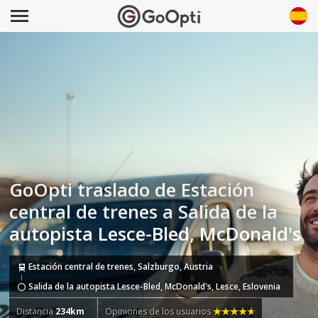
GoOpti traslado de Estación
central de trenes a Salida de la
autopista Lesce-Bled, McDonald's
Estación central de trenes, Salzburgo, Austria
Salida de la autopista Lesce-Bled, McDonald's, Lesce, Eslovenia
Distancia
234km
Opiniones de los usuarios