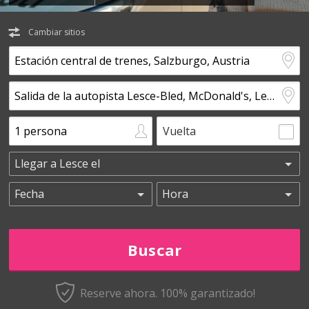
Cambiar sitios
Vuelta
Reserve ahora. 100% garantizado!