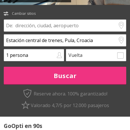
Cambiar sitios
Vuelta
Reserve ahora. 100% garantizado!
Valorado 4,7/5 por 12.000 pasajeros
GoOpti en 90s