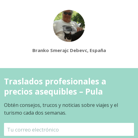
Branko Smerajc Debevc, España
Traslados profesionales a
precios asequibles – Pula
Obtén consejos, trucos y noticias sobre viajes y el
turismo cada dos semanas.