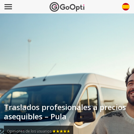
Traslados profesionales a precios
asequibles – Pula
Opiniones de los usuarios