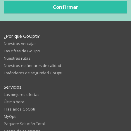
Confirmar
¿Por qué GoOpti?
Nuestras ventajas
Las cifras de GoOpti
Nuestras rutas
Nuestros estándares de calidad
Estándares de seguridad GoOpti
Servicios
Las mejores ofertas
Última hora
Traslados GoOpti
MyOpti
Paquete Solución Total