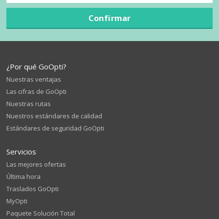
Confirmar
¿Por qué GoOpti?
Nuestras ventajas
Las cifras de GoOpti
Nuestras rutas
Nuestros estándares de calidad
Estándares de seguridad GoOpti
Servicios
Las mejores ofertas
Última hora
Traslados GoOpti
MyOpti
Paquete Solución Total