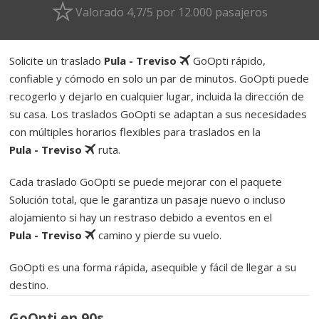
Valorado 4,7/5 por 12.000 pasajeros
Solicite un traslado
Pula - Treviso
GoOpti rápido,
confiable y cómodo en solo un par de minutos. GoOpti puede
recogerlo y dejarlo en cualquier lugar, incluida la dirección de
su casa. Los traslados GoOpti se adaptan a sus necesidades
con múltiples horarios flexibles para traslados en la
Pula - Treviso
ruta.
Cada traslado GoOpti se puede mejorar con el paquete
Solución total, que le garantiza un pasaje nuevo o incluso
alojamiento si hay un restraso debido a eventos en el
Pula - Treviso
camino y pierde su vuelo.
GoOpti es una forma rápida, asequible y fácil de llegar a su
destino.
GoOpti en 90s