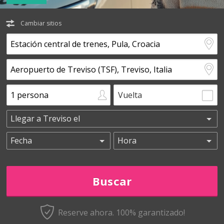
Cambiar sitios
Vuelta
Reserve ahora. 100% garantizado!