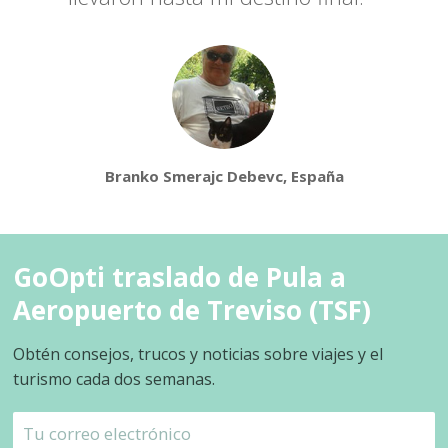
Branko Smerajc Debevc, España
GoOpti traslado de Pula a
Aeropuerto de Treviso (TSF)
Obtén consejos, trucos y noticias sobre viajes y el
turismo cada dos semanas.