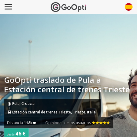
GoOpti traslado de Pula a
Estación central de trenes Trieste
Pula, Croacia
Estación central de trenes Trieste, Trieste, Italia
Distancia
118km
Opiniones de los usuarios
46 €
desde