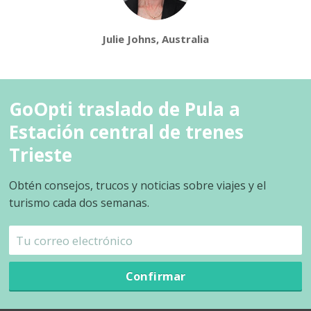
Julie Johns, Australia
GoOpti traslado de Pula a
Estación central de trenes
Trieste
Obtén consejos, trucos y noticias sobre viajes y el
turismo cada dos semanas.
Confirmar