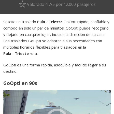
Valorado 4,7/5 por 12.000 pasajeros
Solicite un traslado
Pula - Trieste
GoOpti rápido, confiable y
cómodo en solo un par de minutos. GoOpti puede recogerlo
y dejarlo en cualquier lugar, incluida la dirección de su casa.
Los traslados GoOpti se adaptan a sus necesidades con
múltiples horarios flexibles para traslados en la
Pula - Trieste
ruta.
GoOpti es una forma rápida, asequible y fácil de llegar a su
destino.
GoOpti en 90s