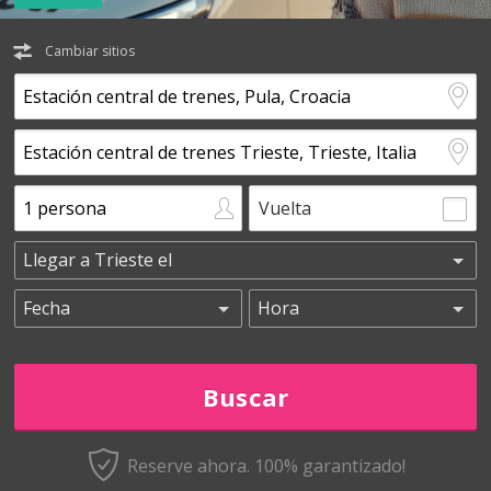
Cambiar sitios
Vuelta
Reserve ahora. 100% garantizado!