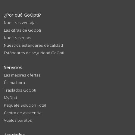
¿Por qué GoOpti?
Nuestras ventajas
Las cifras de GoOpti
Nuestras rutas
Nuestros estándares de calidad
Estándares de seguridad GoOpti
Servicios
Las mejores ofertas
Última hora
Traslados GoOpti
MyOpti
Paquete Solución Total
Centro de asistencia
Vuelos baratos
Asociados