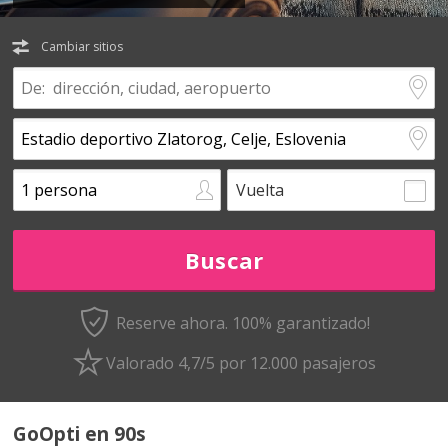
Cambiar sitios
Vuelta
Reserve ahora. 100% garantizado!
Valorado 4,7/5 por 12.000 pasajeros
GoOpti en 90s