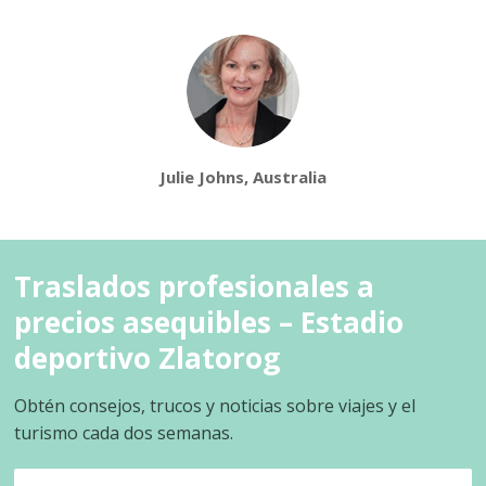
Julie Johns, Australia
Traslados profesionales a
precios asequibles – Estadio
deportivo Zlatorog
Obtén consejos, trucos y noticias sobre viajes y el
turismo cada dos semanas.