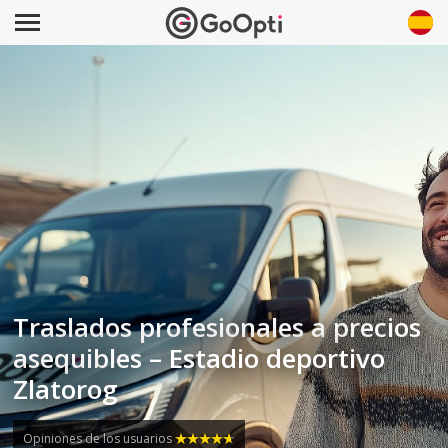
Traslados profesionales a precios
asequibles – Estadio deportivo
Zlatorog
Opiniones de los usuarios