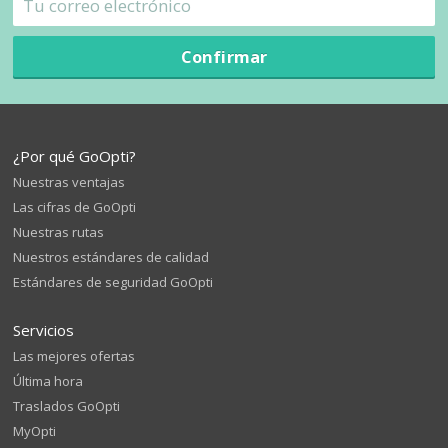
Confirmar
¿Por qué GoOpti?
Nuestras ventajas
Las cifras de GoOpti
Nuestras rutas
Nuestros estándares de calidad
Estándares de seguridad GoOpti
Servicios
Las mejores ofertas
Última hora
Traslados GoOpti
MyOpti