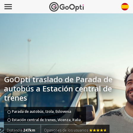
GoOpti traslado de Parada de
autobús a Estación central de
trenes
Parada de autobús, Izola, Eslovenia
Estación central de trenes, Vicenza, Italia
Distancia
247km
Opiniones de los usuarios