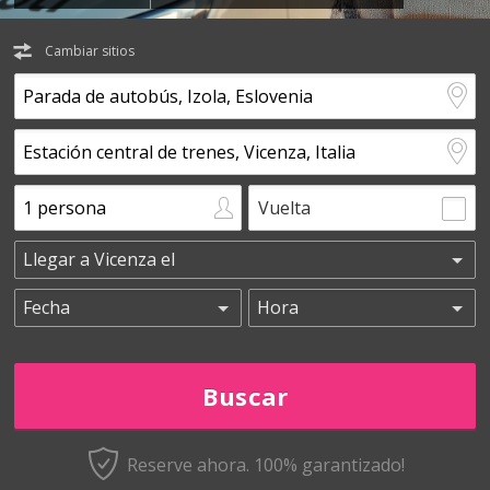
Cambiar sitios
Vuelta
Reserve ahora. 100% garantizado!