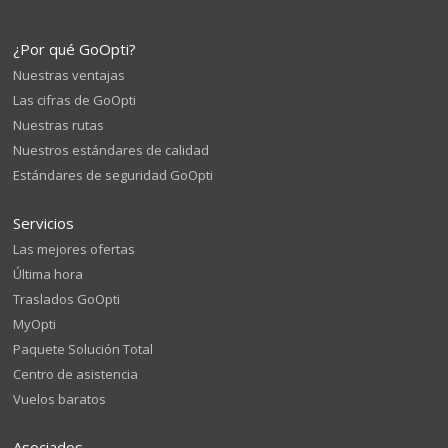
¿Por qué GoOpti?
Nuestras ventajas
Las cifras de GoOpti
Nuestras rutas
Nuestros estándares de calidad
Estándares de seguridad GoOpti
Servicios
Las mejores ofertas
Última hora
Traslados GoOpti
MyOpti
Paquete Solución Total
Centro de asistencia
Vuelos baratos
Asociados