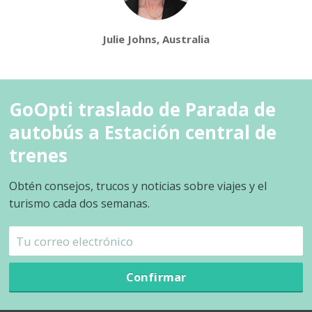
Julie Johns, Australia
GoOpti traslado de Parada de
autobús a Estación central de
trenes
Obtén consejos, trucos y noticias sobre viajes y el
turismo cada dos semanas.
Confirmar