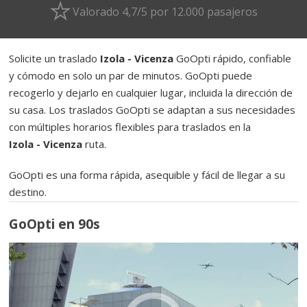
Valorado 4,7/5 por 12.000 pasajeros
Solicite un traslado
Izola - Vicenza
GoOpti rápido, confiable
y cómodo en solo un par de minutos. GoOpti puede
recogerlo y dejarlo en cualquier lugar, incluida la dirección de
su casa. Los traslados GoOpti se adaptan a sus necesidades
con múltiples horarios flexibles para traslados en la
Izola - Vicenza
ruta.
GoOpti es una forma rápida, asequible y fácil de llegar a su
destino.
GoOpti en 90s