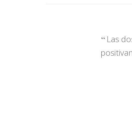
Las do
positiva