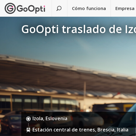
Cómo funciona
Empresa
GoOpti traslado de Iz
Izola, Eslovenia
Estación central de trenes, Brescia, Italia