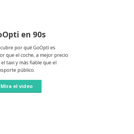
Opti en 90s
cubre por qué GoOpti es
or que el coche, a mejor precio
el taxi y más fiable que el
nsporte público.
Mira el video