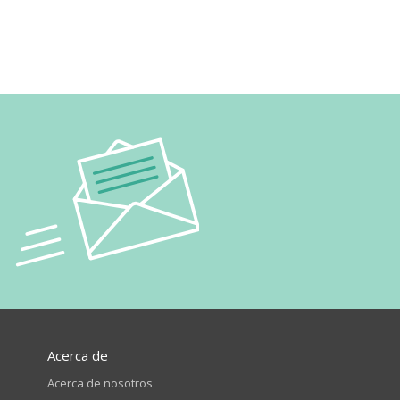
Acerca de
Acerca de nosotros