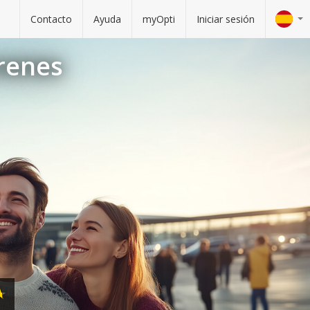
Contacto
Ayuda
myOpti
Iniciar sesión
trenes