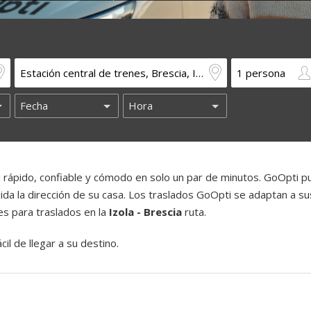
rápido, confiable y cómodo en solo un par de minutos. GoOpti 
luida la dirección de su casa. Los traslados GoOpti se adaptan a su
es para traslados en la
Izola - Brescia
ruta.
il de llegar a su destino.