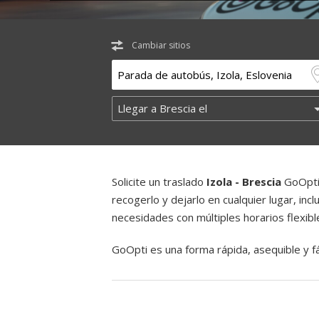
Cambiar sitios
Solicite un traslado
Izola - Brescia
GoOpti 
recogerlo y dejarlo en cualquier lugar, inc
necesidades con múltiples horarios flexibl
GoOpti es una forma rápida, asequible y fác