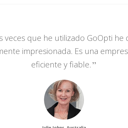
s veces que he utilizado GoOpti h
mente impresionada. Es una empres
eficiente y fiable.
Julie Johns, Australia