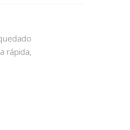
e quedado
a rápida,