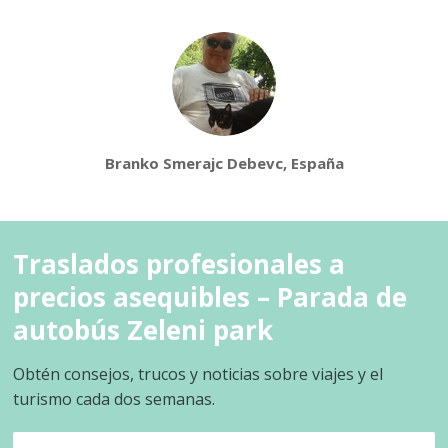
Branko Smerajc Debevc, España
Traslados profesionales a
precios asequibles – Parada de
autobús Zeleni park
Obtén consejos, trucos y noticias sobre viajes y el
turismo cada dos semanas.