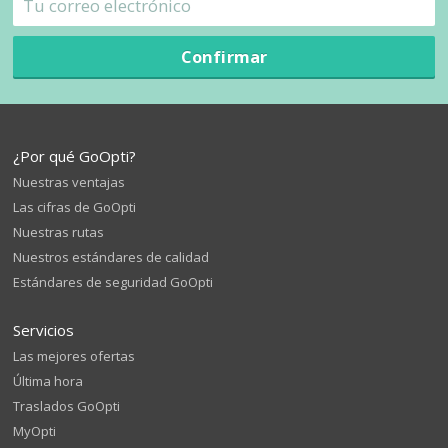
Confirmar
¿Por qué GoOpti?
Nuestras ventajas
Las cifras de GoOpti
Nuestras rutas
Nuestros estándares de calidad
Estándares de seguridad GoOpti
Servicios
Las mejores ofertas
Última hora
Traslados GoOpti
MyOpti