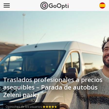
Traslados profesionales a precios
asequibles – Parada de autobús
Zeleni park
Opiniones de los usuarios