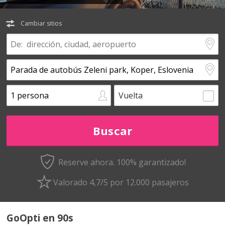
Cambiar sitios
Vuelta
Reserve ahora. 100% garantizado!
Valorado 4,7/5 por 12.000 pasajeros
GoOpti en 90s