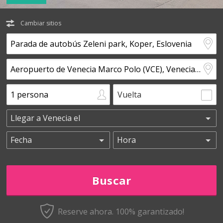
Cambiar sitios
Vuelta
Reserve ahora. 100% garantizado!