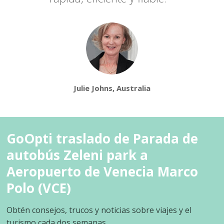
Julie Johns, Australia
GoOpti traslado de Parada de
autobús Zeleni park a
Aeropuerto de Venecia Marco
Polo (VCE)
Obtén consejos, trucos y noticias sobre viajes y el
turismo cada dos semanas.