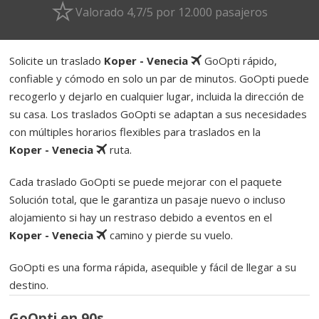
Valorado 4,7/5 por 12.000 pasajeros
Solicite un traslado
Koper - Venecia
GoOpti rápido,
confiable y cómodo en solo un par de minutos. GoOpti puede
recogerlo y dejarlo en cualquier lugar, incluida la dirección de
su casa. Los traslados GoOpti se adaptan a sus necesidades
con múltiples horarios flexibles para traslados en la
Koper - Venecia
ruta.
Cada traslado GoOpti se puede mejorar con el paquete
Solución total, que le garantiza un pasaje nuevo o incluso
alojamiento si hay un restraso debido a eventos en el
Koper - Venecia
camino y pierde su vuelo.
GoOpti es una forma rápida, asequible y fácil de llegar a su
destino.
GoOpti en 90s