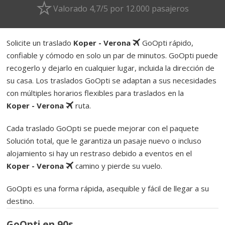
Valorado 4,7/5 por 12.000 pasajeros
Solicite un traslado
Koper - Verona
GoOpti rápido,
confiable y cómodo en solo un par de minutos. GoOpti puede
recogerlo y dejarlo en cualquier lugar, incluida la dirección de
su casa. Los traslados GoOpti se adaptan a sus necesidades
con múltiples horarios flexibles para traslados en la
Koper - Verona
ruta.
Cada traslado GoOpti se puede mejorar con el paquete
Solución total, que le garantiza un pasaje nuevo o incluso
alojamiento si hay un restraso debido a eventos en el
Koper - Verona
camino y pierde su vuelo.
GoOpti es una forma rápida, asequible y fácil de llegar a su
destino.
GoOpti en 90s