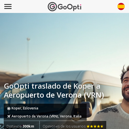
GoOpti traslado de Koper a
Aeropuerto de Verona (VRN)
Koper, Eslovenia
Aeropuerto de Verona (VRN), Verona, Italia
Distancia
300km
Opiniones de los usuarios