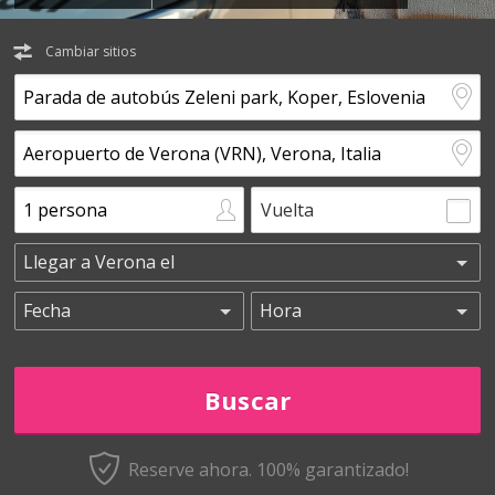
Cambiar sitios
Vuelta
Reserve ahora. 100% garantizado!