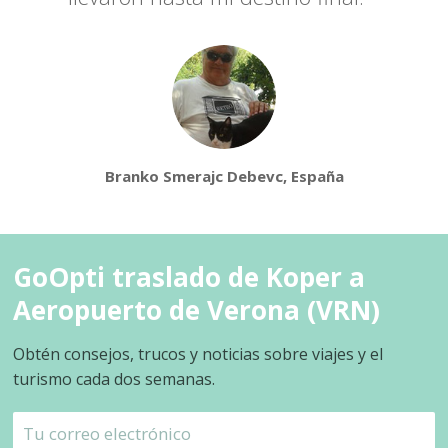
Branko Smerajc Debevc, España
GoOpti traslado de Koper a
Aeropuerto de Verona (VRN)
Obtén consejos, trucos y noticias sobre viajes y el
turismo cada dos semanas.