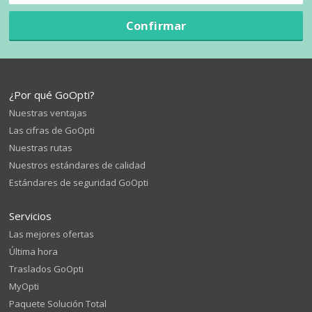
Confirmar
¿Por qué GoOpti?
Nuestras ventajas
Las cifras de GoOpti
Nuestras rutas
Nuestros estándares de calidad
Estándares de seguridad GoOpti
Servicios
Las mejores ofertas
Última hora
Traslados GoOpti
MyOpti
Paquete Solución Total