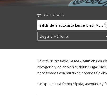
Cambiar sitios
Solicite un traslado
Lesce - Múnich
GoOpti
recogerlo y dejarlo en cualquier lugar, inc
necesidades con múltiples horarios flexibl
GoOpti es una forma rápida, asequible y fác