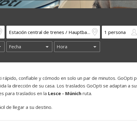
 rápido, confiable y cómodo en solo un par de minutos. GoOpti 
luida la dirección de su casa. Los traslados GoOpti se adaptan a su
es para traslados en la
Lesce - Múnich
ruta.
il de llegar a su destino.