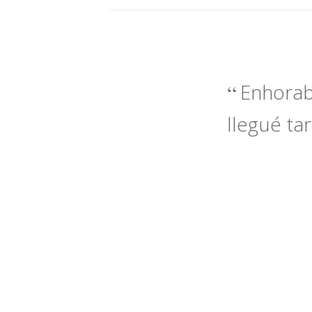
Enhorab
llegué ta