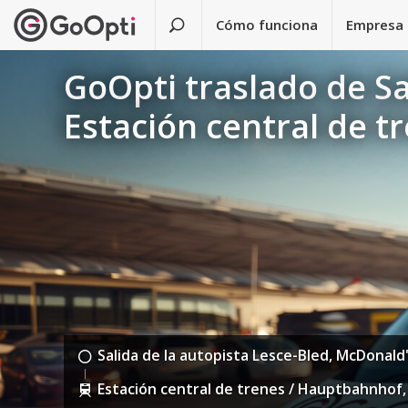
Cómo funciona
Empresa
GoOpti traslado de Sa
Estación central de 
Salida de la autopista Lesce-Bled, McDonald'
Estación central de trenes / Hauptbahnhof,