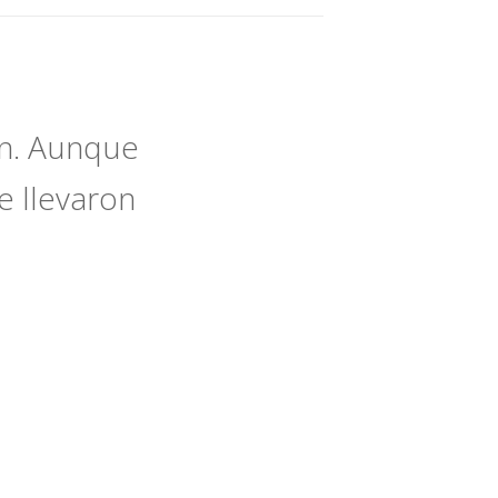
en. Aunque
e llevaron