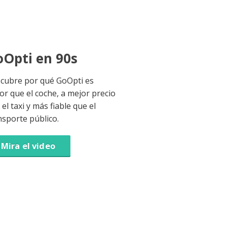
Opti en 90s
cubre por qué GoOpti es
or que el coche, a mejor precio
el taxi y más fiable que el
nsporte público.
Mira el video