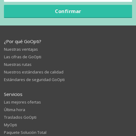
Confirmar
¿Por qué GoOpti?
Nuestras ventajas
Las cifras de GoOpti
Nuestras rutas
Nuestros estándares de calidad
Estándares de seguridad GoOpti
Servicios
Las mejores ofertas
Última hora
Traslados GoOpti
MyOpti
Paquete Solución Total