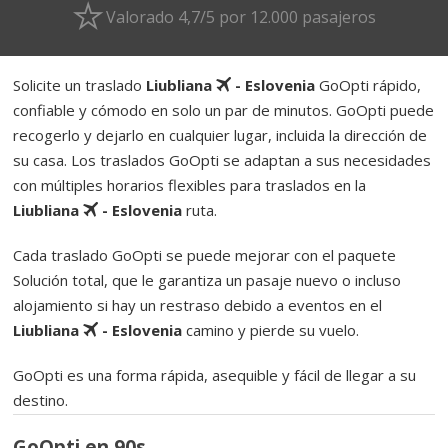
Valorado 4,7/5 por 12.000 pasajeros
Solicite un traslado
Liubliana
- Eslovenia
GoOpti rápido,
confiable y cómodo en solo un par de minutos. GoOpti puede
recogerlo y dejarlo en cualquier lugar, incluida la dirección de
su casa. Los traslados GoOpti se adaptan a sus necesidades
con múltiples horarios flexibles para traslados en la
Liubliana
- Eslovenia
ruta.
Cada traslado GoOpti se puede mejorar con el paquete
Solución total, que le garantiza un pasaje nuevo o incluso
alojamiento si hay un restraso debido a eventos en el
Liubliana
- Eslovenia
camino y pierde su vuelo.
GoOpti es una forma rápida, asequible y fácil de llegar a su
destino.
GoOpti en 90s