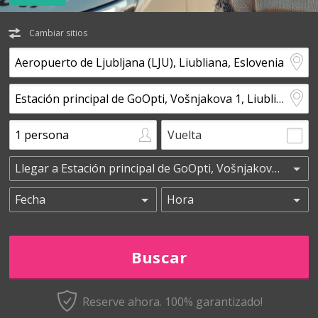
Cambiar sitios
Vuelta
Reserve ahora. 100% garantizado!