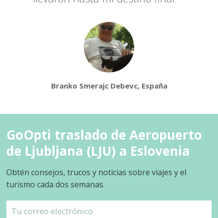
Branko Smerajc Debevc, España
GoOpti traslado de Aeropuerto
de Ljubljana (LJU) a Eslovenia
Obtén consejos, trucos y noticias sobre viajes y el
turismo cada dos semanas.