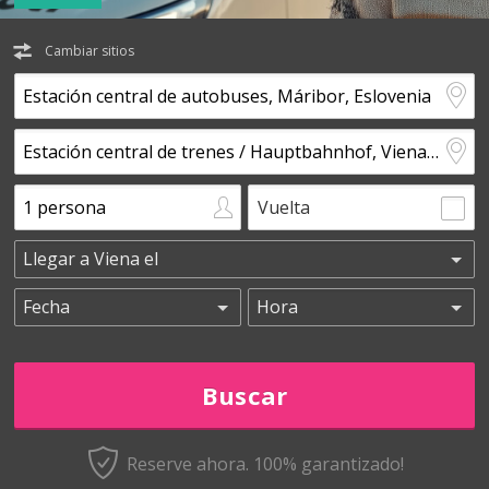
Cambiar sitios
Vuelta
Reserve ahora. 100% garantizado!