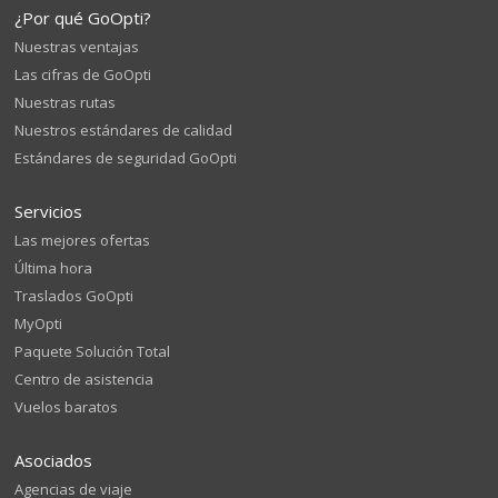
¿Por qué GoOpti?
Nuestras ventajas
Las cifras de GoOpti
Nuestras rutas
Nuestros estándares de calidad
Estándares de seguridad GoOpti
Servicios
Las mejores ofertas
Última hora
Traslados GoOpti
MyOpti
Paquete Solución Total
Centro de asistencia
Vuelos baratos
Asociados
Agencias de viaje