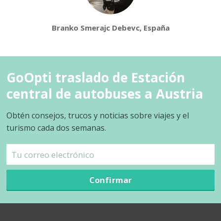
Branko Smerajc Debevc, España
GoOpti traslado de Estación
central de autobuses a Austria
Obtén consejos, trucos y noticias sobre viajes y el
turismo cada dos semanas.
Confirmar