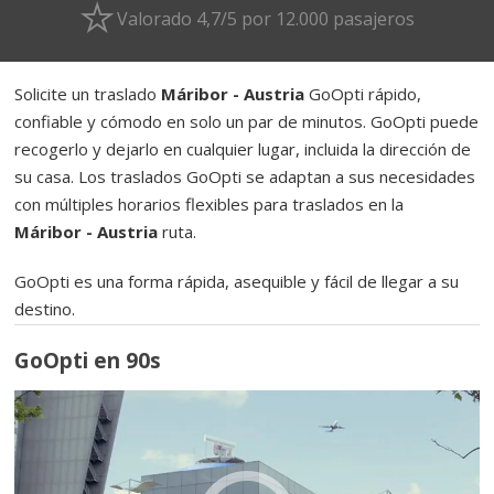
Valorado 4,7/5 por 12.000 pasajeros
Solicite un traslado
Máribor - Austria
GoOpti rápido,
confiable y cómodo en solo un par de minutos. GoOpti puede
recogerlo y dejarlo en cualquier lugar, incluida la dirección de
su casa. Los traslados GoOpti se adaptan a sus necesidades
con múltiples horarios flexibles para traslados en la
Máribor - Austria
ruta.
GoOpti es una forma rápida, asequible y fácil de llegar a su
destino.
GoOpti en 90s