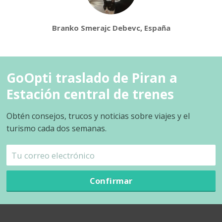
Branko Smerajc Debevc, España
GoOpti traslado de Piran a
Estación central de trenes
Obtén consejos, trucos y noticias sobre viajes y el
turismo cada dos semanas.
Confirmar