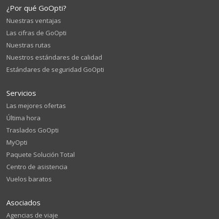
¿Por qué GoOpti?
Nuestras ventajas
Las cifras de GoOpti
Nuestras rutas
Nuestros estándares de calidad
Estándares de seguridad GoOpti
Servicios
Las mejores ofertas
Última hora
Traslados GoOpti
MyOpti
Paquete Solución Total
Centro de asistencia
Vuelos baratos
Asociados
Agencias de viaje