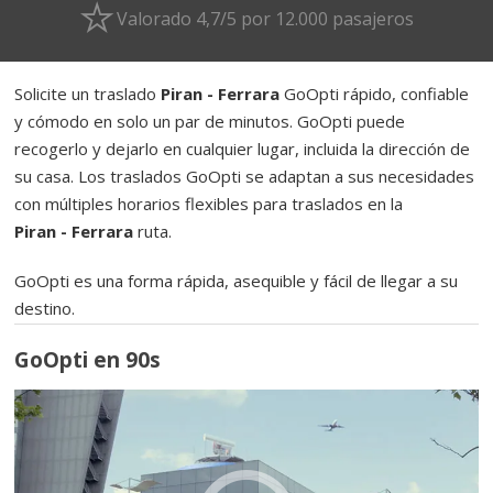
Valorado 4,7/5 por 12.000 pasajeros
Solicite un traslado
Piran - Ferrara
GoOpti rápido, confiable
y cómodo en solo un par de minutos. GoOpti puede
recogerlo y dejarlo en cualquier lugar, incluida la dirección de
su casa. Los traslados GoOpti se adaptan a sus necesidades
con múltiples horarios flexibles para traslados en la
Piran - Ferrara
ruta.
GoOpti es una forma rápida, asequible y fácil de llegar a su
destino.
GoOpti en 90s