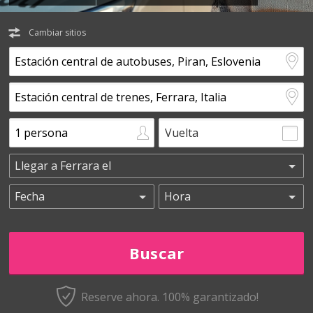
Cambiar sitios
Vuelta
Reserve ahora. 100% garantizado!