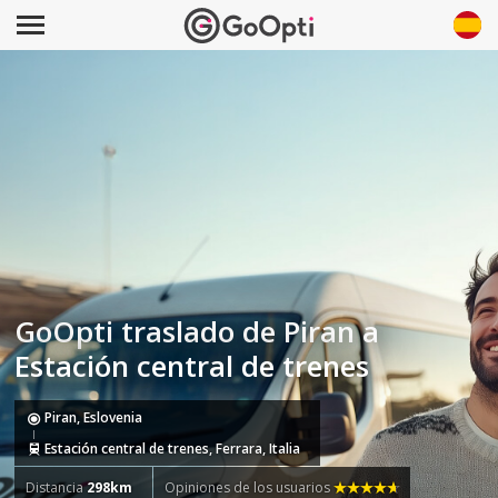
GoOpti traslado de Piran a
Estación central de trenes
Piran, Eslovenia
Estación central de trenes, Ferrara, Italia
Distancia
298km
Opiniones de los usuarios