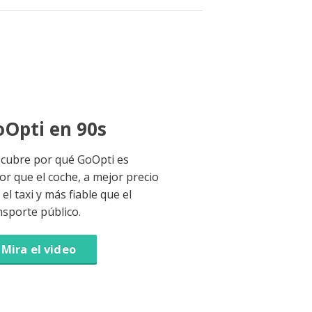
Opti en 90s
cubre por qué GoOpti es
or que el coche, a mejor precio
el taxi y más fiable que el
nsporte público.
Mira el video