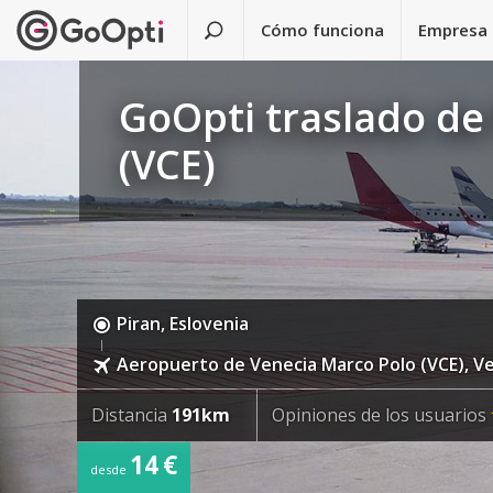
Cómo funciona
Empresa
GoOpti traslado de
(VCE)
Piran, Eslovenia
Aeropuerto de Venecia Marco Polo (VCE), Ven
Distancia
191km
Opiniones de los usuarios
14 €
desde