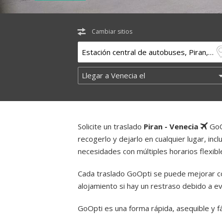
Cambiar sitios
Solicite un traslado
Piran - Venecia
GoO
recogerlo y dejarlo en cualquier lugar, inc
necesidades con múltiples horarios flexibl
Cada traslado GoOpti se puede mejorar con
alojamiento si hay un restraso debido a e
GoOpti es una forma rápida, asequible y fác