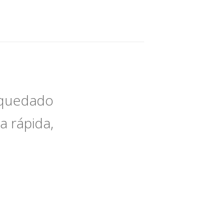
e quedado
a rápida,