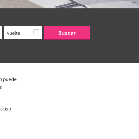
Vuelta
ti puede
s
ncluso