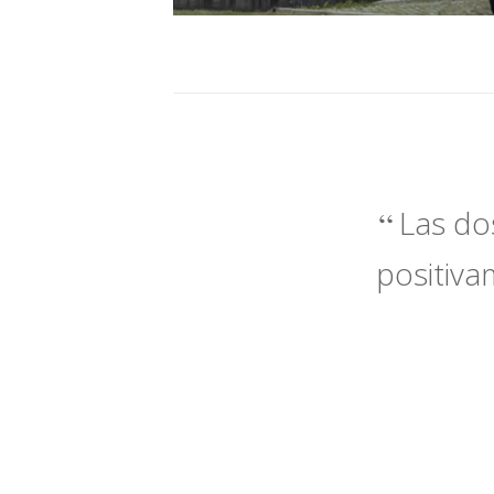
Las do
positiva