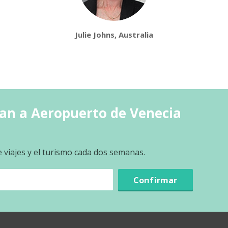
Julie Johns, Australia
ran a Aeropuerto de Venecia
e viajes y el turismo cada dos semanas.
Confirmar