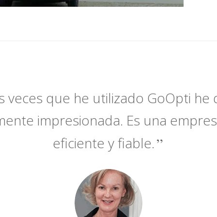
s veces que he utilizado GoOpti h
mente impresionada. Es una empres
eficiente y fiable.