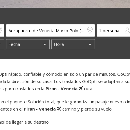
pti rápido, confiable y cómodo en solo un par de minutos. GoOp
luida la dirección de su casa. Los traslados GoOpti se adaptan a su
es para traslados en la
Piran - Venecia
ruta.
 el paquete Solución total, que le garantiza un pasaje nuevo o i
ventos en el
Piran - Venecia
camino y pierde su vuelo.
il de llegar a su destino.