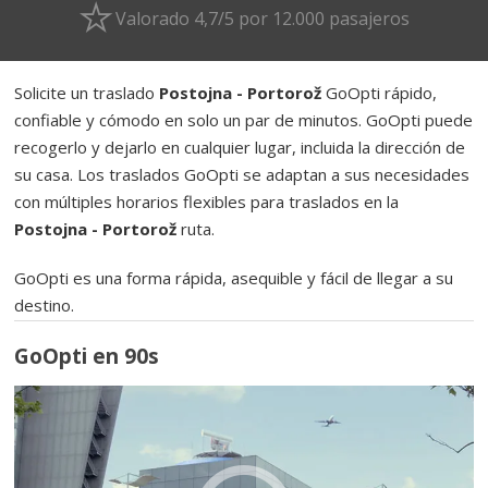
Valorado 4,7/5 por 12.000 pasajeros
Solicite un traslado
Postojna - Portorož
GoOpti rápido,
confiable y cómodo en solo un par de minutos. GoOpti puede
recogerlo y dejarlo en cualquier lugar, incluida la dirección de
su casa. Los traslados GoOpti se adaptan a sus necesidades
con múltiples horarios flexibles para traslados en la
Postojna - Portorož
ruta.
GoOpti es una forma rápida, asequible y fácil de llegar a su
destino.
GoOpti en 90s