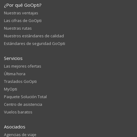
¿Por qué GoOpti?
Nuestras ventajas
Las cifras de GoOpti
Nuestras rutas
Nuestros estándares de calidad
Estándares de seguridad GoOpti
Servicios
Las mejores ofertas
Última hora
Traslados GoOpti
MyOpti
Paquete Solución Total
Centro de asistencia
Vuelos baratos
Asociados
Agencias de viaje