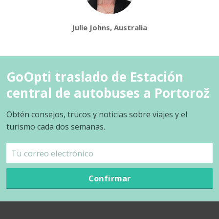
Julie Johns, Australia
GoOpti traslado de Estación
central de autobuses a Portorož
Obtén consejos, trucos y noticias sobre viajes y el
turismo cada dos semanas.
Confirmar