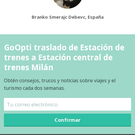
Branko Smerajc Debevc, España
GoOpti traslado de Estación de
trenes a Estación central de
trenes Milán
Obtén consejos, trucos y noticias sobre viajes y el
turismo cada dos semanas.
Confirmar