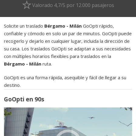
Valorado 4,7/5 por 12.000 pasajeros
Solicite un traslado
Bérgamo - Milán
GoOpti rápido,
confiable y cómodo en solo un par de minutos. GoOpti puede
recogerlo y dejarlo en cualquier lugar, incluida la dirección de
su casa. Los traslados GoOpti se adaptan a sus necesidades
con múltiples horarios flexibles para traslados en la
Bérgamo - Milán
ruta.
GoOpti es una forma rápida, asequible y fácil de llegar a su
destino.
GoOpti en 90s