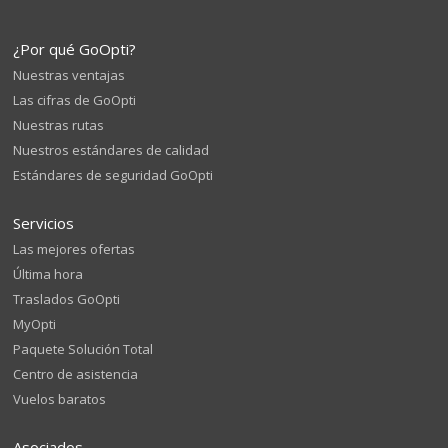
¿Por qué GoOpti?
Nuestras ventajas
Las cifras de GoOpti
Nuestras rutas
Nuestros estándares de calidad
Estándares de seguridad GoOpti
Servicios
Las mejores ofertas
Última hora
Traslados GoOpti
MyOpti
Paquete Solución Total
Centro de asistencia
Vuelos baratos
Asociados