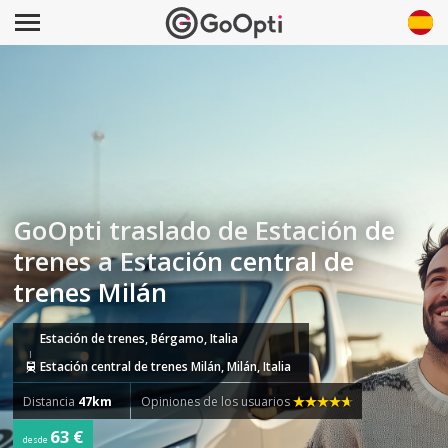
GoOpti traslado de Estación de
trenes a Estación central de
trenes Milán
Estación de trenes, Bérgamo, Italia
Estación central de trenes Milán, Milán, Italia
Distancia
47km
Opiniones de los usuarios
63 €
desde