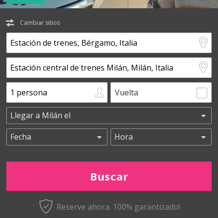
Cambiar sitios
Vuelta
Reserve ahora. 100% garantizado!