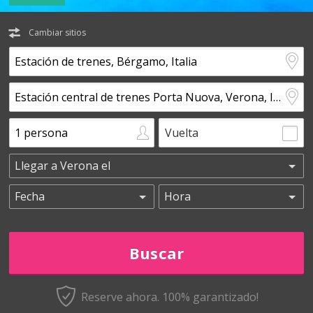
Cambiar sitios
Vuelta
Reserve ahora. 100% garantizado!