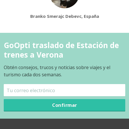
Branko Smerajc Debevc, España
GoOpti traslado de Estación de
trenes a Verona
Obtén consejos, trucos y noticias sobre viajes y el
turismo cada dos semanas.
Confirmar