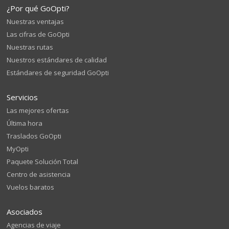
¿Por qué GoOpti?
Nuestras ventajas
Las cifras de GoOpti
Nuestras rutas
Nuestros estándares de calidad
Estándares de seguridad GoOpti
Servicios
Las mejores ofertas
Última hora
Traslados GoOpti
MyOpti
Paquete Solución Total
Centro de asistencia
Vuelos baratos
Asociados
Agencias de viaje