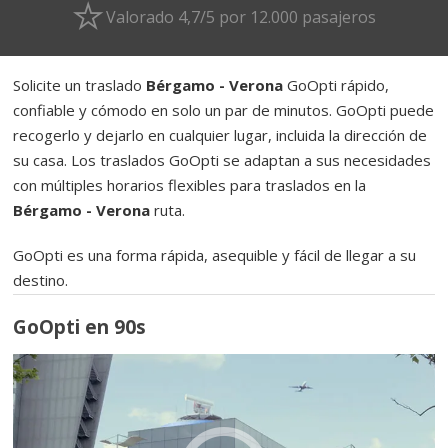
Valorado 4,7/5 por 12.000 pasajeros
Solicite un traslado
Bérgamo - Verona
GoOpti rápido,
confiable y cómodo en solo un par de minutos. GoOpti puede
recogerlo y dejarlo en cualquier lugar, incluida la dirección de
su casa. Los traslados GoOpti se adaptan a sus necesidades
con múltiples horarios flexibles para traslados en la
Bérgamo - Verona
ruta.
GoOpti es una forma rápida, asequible y fácil de llegar a su
destino.
GoOpti en 90s