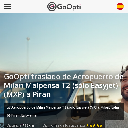
GoOpti traslado de Aeropuerto de
Milan Malpensa T2 (sólo Easyjet)
(MXP) a Piran
Aeropuerto de Milan Malpensa T2 (sólo Easyjet) (MXP), Milán, Italia
Piran, Eslovenia
Distancia
493km
Opiniones de los usuarios