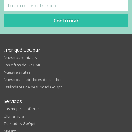
Confirmar
¿Por qué GoOpti?
Nuestras ventajas
Las cifras de GoOpti
Nuestras rutas
Nuestros estándares de calidad
Estándares de seguridad GoOpti
Servicios
Las mejores ofertas
Última hora
Traslados GoOpti
MyOpti