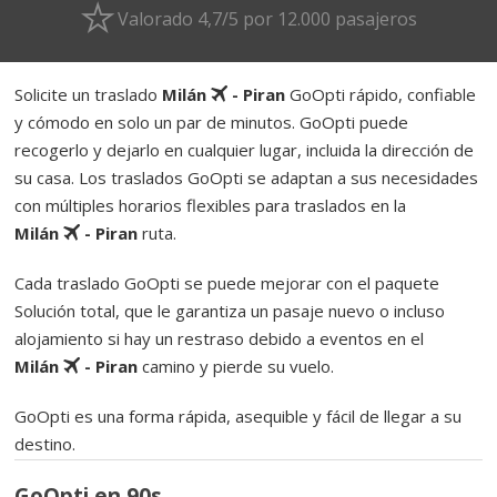
Valorado 4,7/5 por 12.000 pasajeros
Solicite un traslado
Milán
- Piran
GoOpti rápido, confiable
y cómodo en solo un par de minutos. GoOpti puede
recogerlo y dejarlo en cualquier lugar, incluida la dirección de
su casa. Los traslados GoOpti se adaptan a sus necesidades
con múltiples horarios flexibles para traslados en la
Milán
- Piran
ruta.
Cada traslado GoOpti se puede mejorar con el paquete
Solución total, que le garantiza un pasaje nuevo o incluso
alojamiento si hay un restraso debido a eventos en el
Milán
- Piran
camino y pierde su vuelo.
GoOpti es una forma rápida, asequible y fácil de llegar a su
destino.
GoOpti en 90s