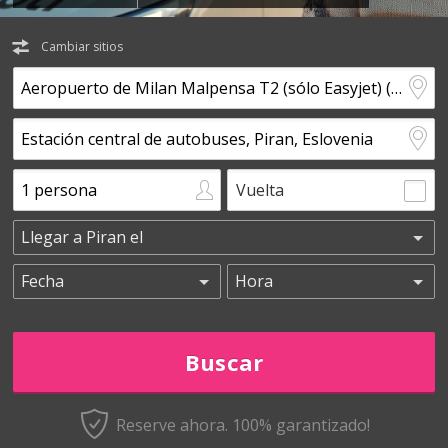
Cambiar sitios
Vuelta
Reserve ahora. 100% garantizado!