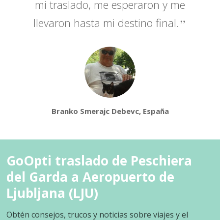
mi traslado, me esperaron y me
llevaron hasta mi destino final.
Branko Smerajc Debevc, España
GoOpti traslado de Peschiera
del Garda a Aeropuerto de
Ljubljana (LJU)
Obtén consejos, trucos y noticias sobre viajes y el