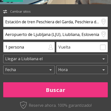
Cambiar sitios
Vuelta
Reserve ahora. 100% garantizado!