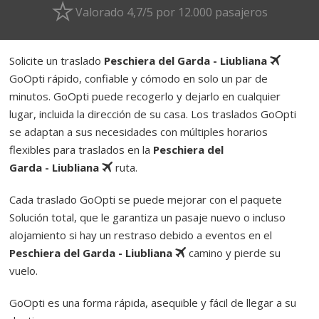
Valorado 4,7/5 por 12.000 pasajeros
Solicite un traslado
Peschiera del Garda - Liubliana
GoOpti rápido, confiable y cómodo en solo un par de
minutos. GoOpti puede recogerlo y dejarlo en cualquier
lugar, incluida la dirección de su casa. Los traslados GoOpti
se adaptan a sus necesidades con múltiples horarios
flexibles para traslados en la
Peschiera del
Garda - Liubliana
ruta.
Cada traslado GoOpti se puede mejorar con el paquete
Solución total, que le garantiza un pasaje nuevo o incluso
alojamiento si hay un restraso debido a eventos en el
Peschiera del Garda - Liubliana
camino y pierde su
vuelo.
GoOpti es una forma rápida, asequible y fácil de llegar a su