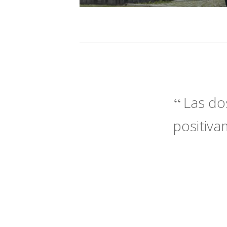
Las do
positiva