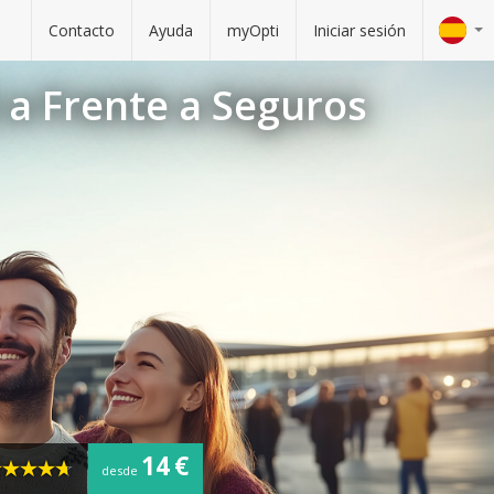
Contacto
Ayuda
myOpti
Iniciar sesión
 a Frente a Seguros
14 €
desde