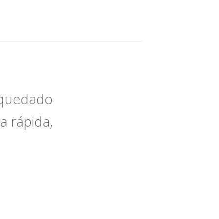
e quedado
a rápida,