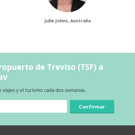
Julie Johns, Australia
opuerto de Treviso (TSF) a
av
e viajes y el turismo cada dos semanas.
Confirmar