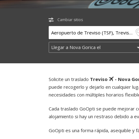
Cambiar sitios
Solicite un traslado
Treviso
- Nova Go
puede recogerlo y dejarlo en cualquier lug
necesidades con múltiples horarios flexibl
Cada traslado GoOpti se puede mejorar con
alojamiento si hay un restraso debido a e
GoOpti es una forma rápida, asequible y fác