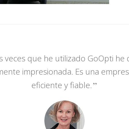
s veces que he utilizado GoOpti h
mente impresionada. Es una empres
eficiente y fiable.