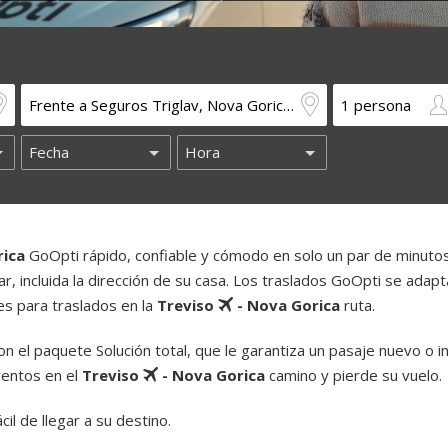
rica
GoOpti rápido, confiable y cómodo en solo un par de minuto
ar, incluida la dirección de su casa. Los traslados GoOpti se adapt
es para traslados en la
Treviso
- Nova Gorica
ruta.
 el paquete Solución total, que le garantiza un pasaje nuevo o i
ventos en el
Treviso
- Nova Gorica
camino y pierde su vuelo.
il de llegar a su destino.