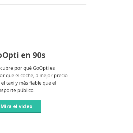
Opti en 90s
cubre por qué GoOpti es
or que el coche, a mejor precio
el taxi y más fiable que el
nsporte público.
Mira el video