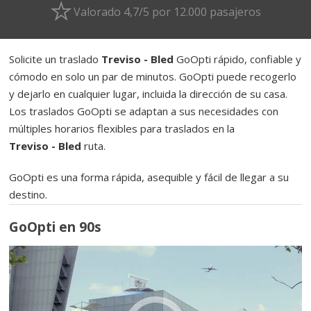
Valorado 4,7/5 por 12.000 pasajeros
Solicite un traslado
Treviso - Bled
GoOpti rápido, confiable y
cómodo en solo un par de minutos. GoOpti puede recogerlo
y dejarlo en cualquier lugar, incluida la dirección de su casa.
Los traslados GoOpti se adaptan a sus necesidades con
múltiples horarios flexibles para traslados en la
Treviso - Bled
ruta.
GoOpti es una forma rápida, asequible y fácil de llegar a su
destino.
GoOpti en 90s