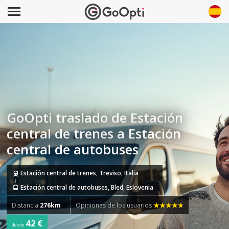
GoOpti traslado de Estación
central de trenes a Estación
central de autobuses
Estación central de trenes, Treviso, Italia
Estación central de autobuses, Bled, Eslovenia
Distancia
276km
Opiniones de los usuarios
42 €
desde