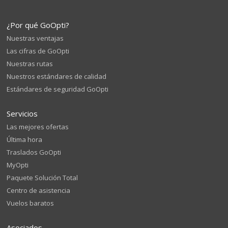
¿Por qué GoOpti?
Nuestras ventajas
Las cifras de GoOpti
Nuestras rutas
Nuestros estándares de calidad
Estándares de seguridad GoOpti
Servicios
Las mejores ofertas
Última hora
Traslados GoOpti
MyOpti
Paquete Solución Total
Centro de asistencia
Vuelos baratos
Asociados