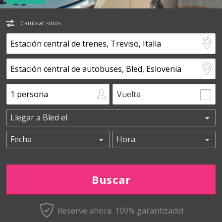
Cambiar sitios
Vuelta
Reserve ahora. 100% garantizado!