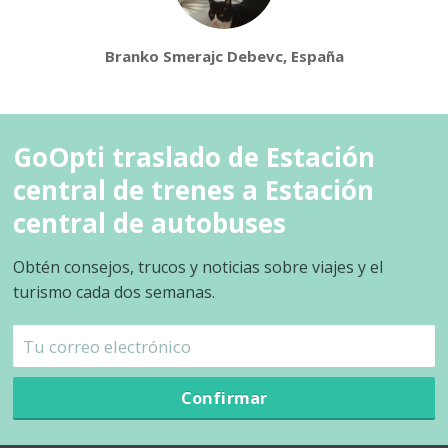
Branko Smerajc Debevc, España
GoOpti traslado de Estación
central de trenes a Estación
central de autobuses
Obtén consejos, trucos y noticias sobre viajes y el
turismo cada dos semanas.
Confirmar