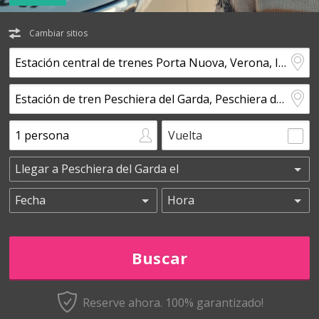
Cambiar sitios
Vuelta
Reserve ahora. 100% garantizado!