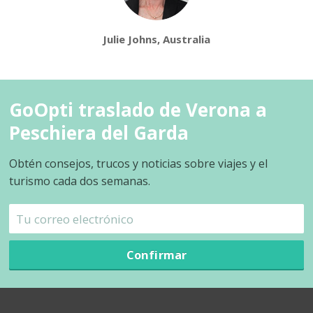
Julie Johns, Australia
GoOpti traslado de Verona a
Peschiera del Garda
Obtén consejos, trucos y noticias sobre viajes y el
turismo cada dos semanas.
Confirmar