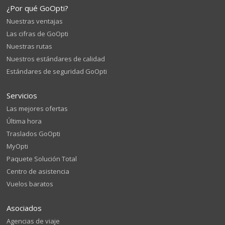
¿Por qué GoOpti?
Nuestras ventajas
Las cifras de GoOpti
Nuestras rutas
Nuestros estándares de calidad
Estándares de seguridad GoOpti
Servicios
Las mejores ofertas
Última hora
Traslados GoOpti
MyOpti
Paquete Solución Total
Centro de asistencia
Vuelos baratos
Asociados
Agencias de viaje