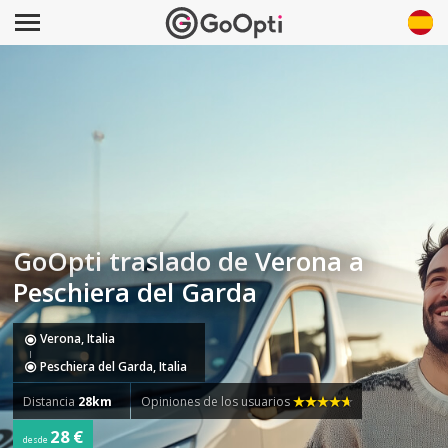
GoOpti traslado de Verona a
Peschiera del Garda
Verona, Italia
Peschiera del Garda, Italia
Distancia
28km
Opiniones de los usuarios
28 €
desde