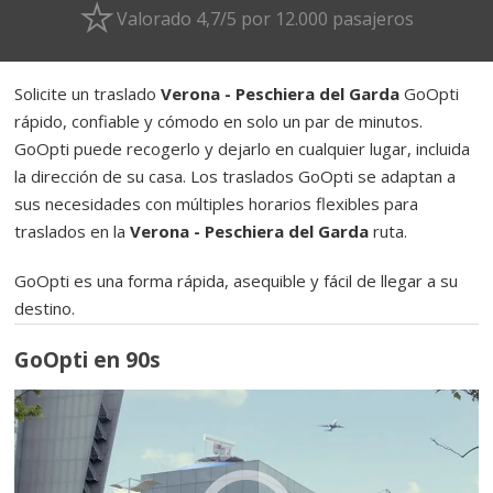
Valorado 4,7/5 por 12.000 pasajeros
Solicite un traslado
Verona - Peschiera del Garda
GoOpti
rápido, confiable y cómodo en solo un par de minutos.
GoOpti puede recogerlo y dejarlo en cualquier lugar, incluida
la dirección de su casa. Los traslados GoOpti se adaptan a
sus necesidades con múltiples horarios flexibles para
traslados en la
Verona - Peschiera del Garda
ruta.
GoOpti es una forma rápida, asequible y fácil de llegar a su
destino.
GoOpti en 90s