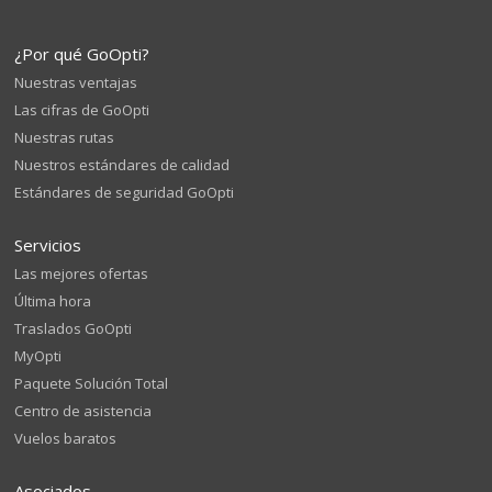
¿Por qué GoOpti?
Nuestras ventajas
Las cifras de GoOpti
Nuestras rutas
Nuestros estándares de calidad
Estándares de seguridad GoOpti
Servicios
Las mejores ofertas
Última hora
Traslados GoOpti
MyOpti
Paquete Solución Total
Centro de asistencia
Vuelos baratos
Asociados