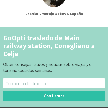
Branko Smerajc Debevc, España
GoOpti traslado de Main
railway station, Conegliano a
Celje
Obtén consejos, trucos y noticias sobre viajes y el
turismo cada dos semanas.
Confirmar