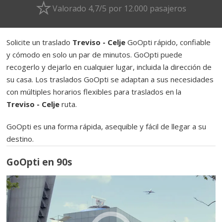
Valorado 4,7/5 por 12.000 pasajeros
Solicite un traslado
Treviso - Celje
GoOpti rápido, confiable
y cómodo en solo un par de minutos. GoOpti puede
recogerlo y dejarlo en cualquier lugar, incluida la dirección de
su casa. Los traslados GoOpti se adaptan a sus necesidades
con múltiples horarios flexibles para traslados en la
Treviso - Celje
ruta.
GoOpti es una forma rápida, asequible y fácil de llegar a su
destino.
GoOpti en 90s