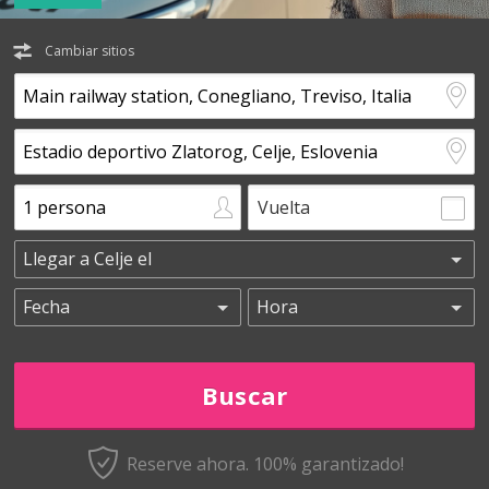
Cambiar sitios
Vuelta
Reserve ahora. 100% garantizado!