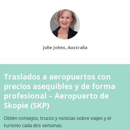
Julie Johns, Australia
Traslados a aeropuertos con
precios asequibles y de forma
profesional – Aeropuerto de
Skopie (SKP)
Obtén consejos, trucos y noticias sobre viajes y el
turismo cada dos semanas.