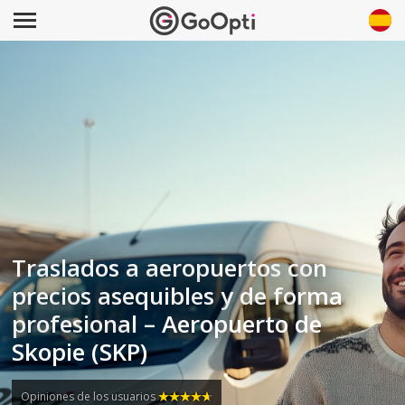
Traslados a aeropuertos con
precios asequibles y de forma
profesional – Aeropuerto de
Skopie (SKP)
Opiniones de los usuarios