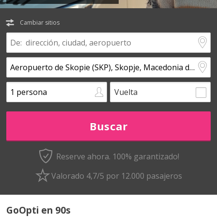
Cambiar sitios
Vuelta
Reserve ahora. 100% garantizado!
Valorado 4,7/5 por 12.000 pasajeros
GoOpti en 90s