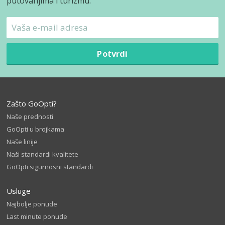
putovanjima i turizmu.
Potvrdi
Zašto GoOpti?
Naše prednosti
GoOpti u brojkama
Naše linije
Naši standardi kvalitete
GoOpti sigurnosni standardi
Usluge
Najbolje ponude
Last minute ponude