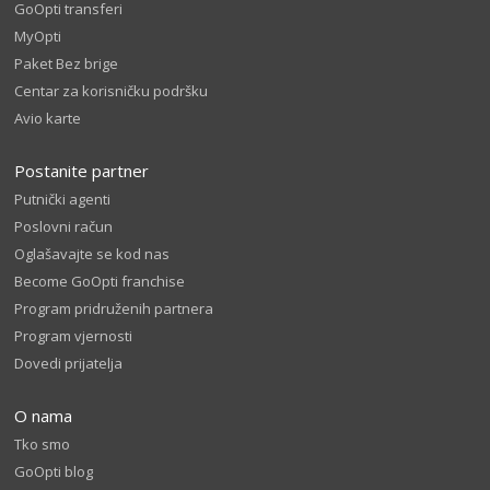
GoOpti transferi
MyOpti
Paket Bez brige
Centar za korisničku podršku
Avio karte
Postanite partner
Putnički agenti
Poslovni račun
Oglašavajte se kod nas
Become GoOpti franchise
Program pridruženih partnera
Program vjernosti
Dovedi prijatelja
O nama
Tko smo
GoOpti blog