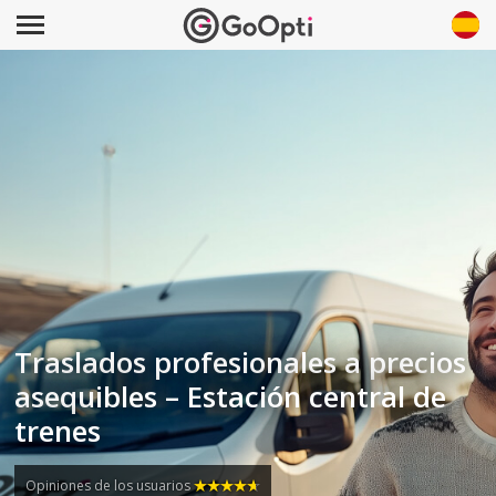
Traslados profesionales a precios
asequibles – Estación central de
trenes
Opiniones de los usuarios