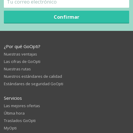
Confirmar
¿Por qué GoOpti?
Nuestras ventajas
Las cifras de GoOpti
Nuestras rutas
Nuestros estándares de calidad
Estándares de seguridad GoOpti
Servicios
Las mejores ofertas
Última hora
Traslados GoOpti
MyOpti