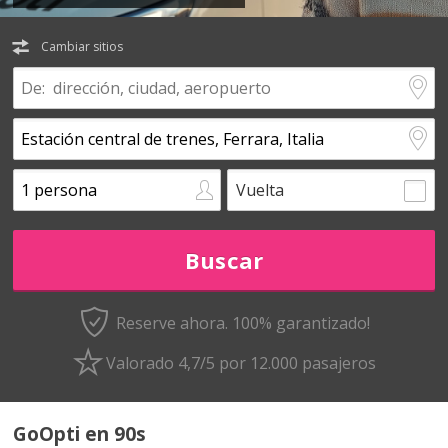
Cambiar sitios
Vuelta
Reserve ahora. 100% garantizado!
Valorado 4,7/5 por 12.000 pasajeros
GoOpti en 90s