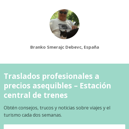
Branko Smerajc Debevc, España
Traslados profesionales a
precios asequibles – Estación
central de trenes
Obtén consejos, trucos y noticias sobre viajes y el
turismo cada dos semanas.