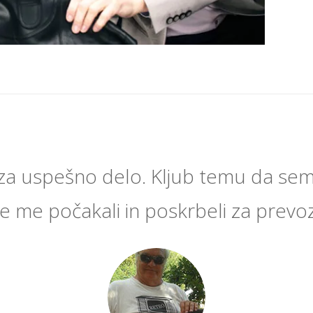
za uspešno delo. Kljub temu da sem
e me počakali in poskrbeli za prevoz