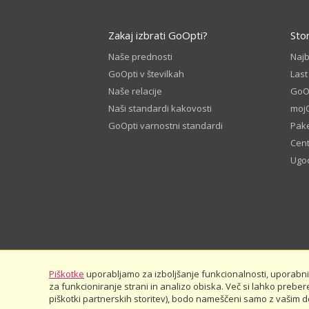
Zakaj izbrati GoOpti?
Sto
Naše prednosti
Naj
GoOpti v številkah
Last
Naše relacije
GoOp
Naši standardi kakovosti
moj
GoOpti varnostni standardi
Pake
Cen
Ugod
Piškotke
uporabljamo za izboljšanje funkcionalnosti, uporabnišk
za funkcioniranje strani in analizo obiska. Več si lahko preber
© 2026
GoOpti International
piškotki partnerskih storitev), bodo nameščeni samo z vašim dov