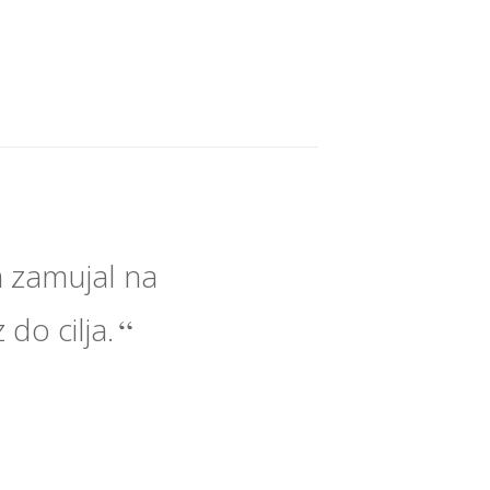
 zamujal na
 do cilja.