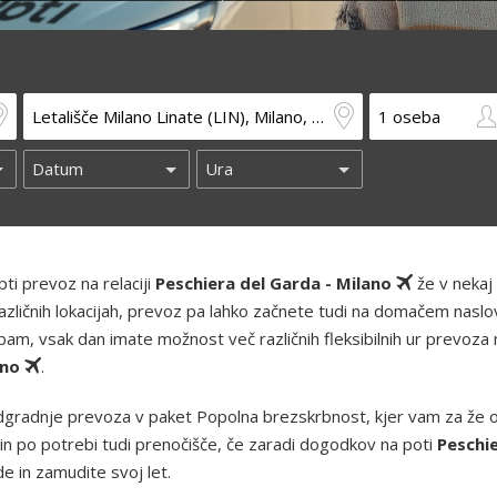
ti prevoz na relaciji
Peschiera del Garda - Milano
že v nekaj
azličnih lokacijah, prevoz pa lahko začnete tudi na domačem naslo
am, vsak dan imate možnost več različnih fleksibilnih ur prevoza 
ano
.
gradnje prevoza v paket Popolna brezskrbnost, kjer vam za že 
in po potrebi tudi prenočišče, če zaradi dogodkov na poti
Peschie
 in zamudite svoj let.