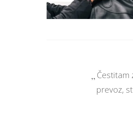
Čestitam 
prevoz, st