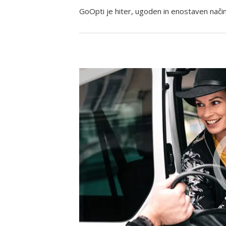
GoOpti je hiter, ugoden in enostaven način