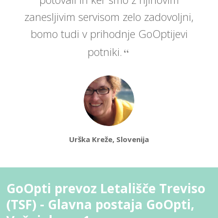
zanesljivim servisom zelo zadovoljni,
bomo tudi v prihodnje GoOptijevi
potniki.
Urška Kreže, Slovenija
GoOpti prevoz Letališče Treviso
(TSF) - Glavna postaja GoOpti,