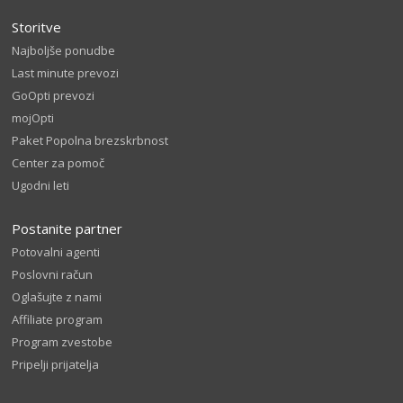
Storitve
Najboljše ponudbe
Last minute prevozi
GoOpti prevozi
mojOpti
Paket Popolna brezskrbnost
Center za pomoč
Ugodni leti
Postanite partner
Potovalni agenti
Poslovni račun
Oglašujte z nami
Affiliate program
Program zvestobe
Pripelji prijatelja