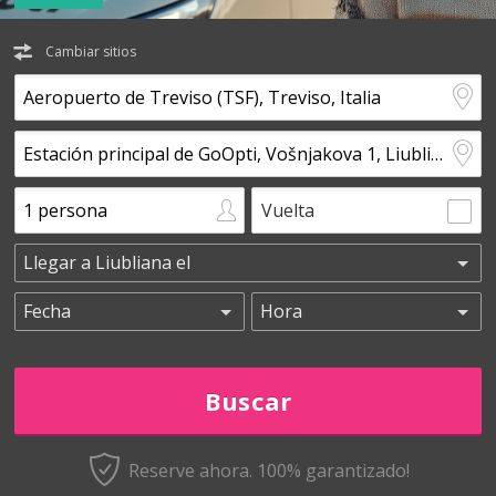
Cambiar sitios
Vuelta
Reserve ahora. 100% garantizado!