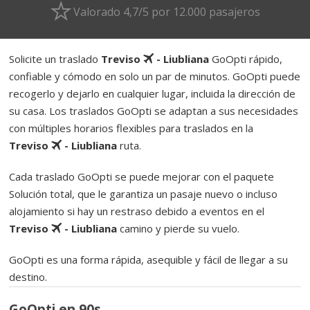
Valorado 4,7/5 por 12.000 pasajeros
Solicite un traslado
Treviso
- Liubliana
GoOpti rápido,
confiable y cómodo en solo un par de minutos. GoOpti puede
recogerlo y dejarlo en cualquier lugar, incluida la dirección de
su casa. Los traslados GoOpti se adaptan a sus necesidades
con múltiples horarios flexibles para traslados en la
Treviso
- Liubliana
ruta.
Cada traslado GoOpti se puede mejorar con el paquete
Solución total, que le garantiza un pasaje nuevo o incluso
alojamiento si hay un restraso debido a eventos en el
Treviso
- Liubliana
camino y pierde su vuelo.
GoOpti es una forma rápida, asequible y fácil de llegar a su
destino.
GoOpti en 90s