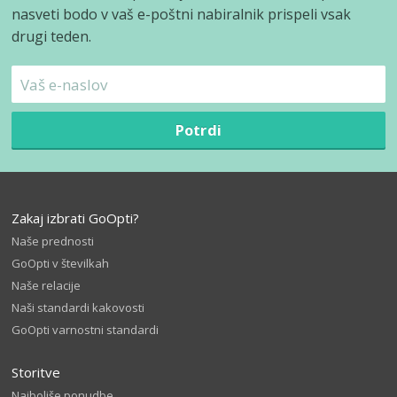
nasveti bodo v vaš e-poštni nabiralnik prispeli vsak
drugi teden.
Potrdi
Zakaj izbrati GoOpti?
Naše prednosti
GoOpti v številkah
Naše relacije
Naši standardi kakovosti
GoOpti varnostni standardi
Storitve
Najboljše ponudbe