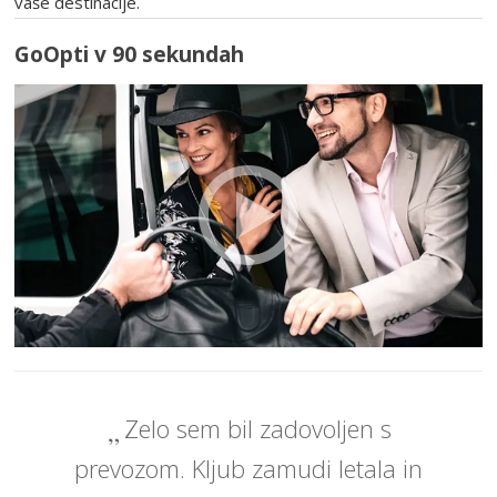
vaše destinacije.
GoOpti v 90 sekundah
Zelo sem bil zadovoljen s
prevozom. Kljub zamudi letala in