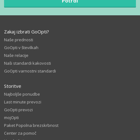
Potrdi
Zakaj izbrati GoOpti?
Naše prednosti
GoOpti v številkah
Naše relacije
Naši standardi kakovosti
GoOpti varnostni standardi
Storitve
Najboljše ponudbe
Last minute prevozi
GoOpti prevozi
mojOpti
Paket Popolna brezskrbnost
Center za pomoč