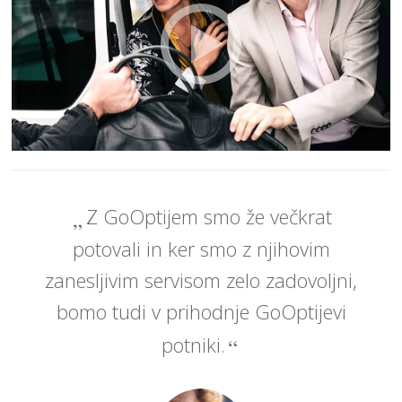
Z GoOptijem smo že večkrat
potovali in ker smo z njihovim
zanesljivim servisom zelo zadovoljni,
bomo tudi v prihodnje GoOptijevi
potniki.