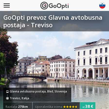
GoOpti prevoz Glavna avtobusna
postaja - Treviso
Glavna avtobusna postaja, Bled, Slovenija
Treviso, Italija
38 €
Razdalja
275km
Uporabniška ocena
od