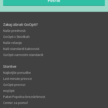
Potrdi
Zakaj izbrati GoOpti?
Naše prednosti
GoOpti v številkah
Naše relacije
Naši standardi kakovosti
GoOpti varnostni standardi
Storitve
Najboljše ponudbe
Last minute prevozi
GoOpti prevozi
mojOpti
Paket Popolna brezskrbnost
Center za pomoč