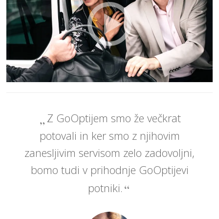
Z GoOptijem smo že večkrat
potovali in ker smo z njihovim
zanesljivim servisom zelo zadovoljni,
bomo tudi v prihodnje GoOptijevi
potniki.