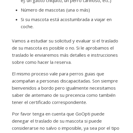
ej. un gatito chiquito, un perro cariñoso, etc.)
Número de mascotas (una o más)
Si su mascota está acostumbrada a viajar en
coche.
Vamos a estudiar su solicitud y evaluar si el traslado
de su mascota es posible o no. Si le aprobamos el
traslado le enviaremos más detalles e instrucciones
sobre como hacer la reserva.
El mismo proceso vale para perros guias que
acompañan a personas discapacitadas. Son siempre
bienvenidos a bordo pero igualmente necesitamos
saber de antemano de su precencia como también
tener el certificado correspondiente.
Por favor tenga en cuenta que GoOpti puede
denegar el traslado de su mascota si puede
considerarse no salvo o imposible, ya sea por el tipo