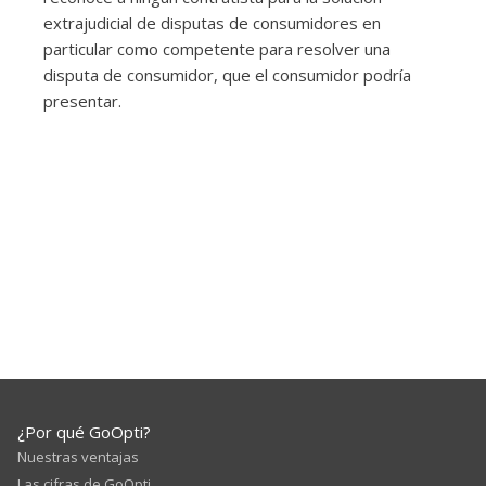
extrajudicial de disputas de consumidores en
particular como competente para resolver una
disputa de consumidor, que el consumidor podría
presentar.
¿Por qué GoOpti?
Nuestras ventajas
Las cifras de GoOpti