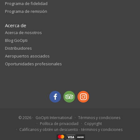
Programa de fidelidad
Programa de remisión
Acerca de
Acerca de nosotros
Blog GoOpti
Distribuidores
Aeropuertos asociados
Oportunidades profesionales
© 2026
GoOpti International
Términos y condiciones
Política de privacidad
Copyright
Califícanos y obtén un descuento - términos y condiciones