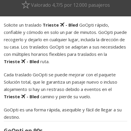
Valorado 4,7/5 por 12.000 pasajeros
Solicite un traslado
Trieste
- Bled
GoOpti rápido,
confiable y cómodo en solo un par de minutos. GoOpti puede
recogerlo y dejarlo en cualquier lugar, incluida la dirección de
su casa. Los traslados GoOpti se adaptan a sus necesidades
con múltiples horarios flexibles para traslados en la
Trieste
- Bled
ruta.
Cada traslado GoOpti se puede mejorar con el paquete
Solución total, que le garantiza un pasaje nuevo o incluso
alojamiento si hay un restraso debido a eventos en el
Trieste
- Bled
camino y pierde su vuelo.
GoOpti es una forma rápida, asequible y fácil de llegar a su
destino.
GoOpti en 90s