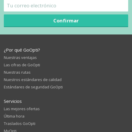
Confirmar
¿Por qué GoOpti?
Nuestras ventajas
Las cifras de GoOpti
Nuestras rutas
Nuestros estándares de calidad
Estándares de seguridad GoOpti
Servicios
Las mejores ofertas
Última hora
Traslados GoOpti
MyOpti