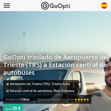
GoOpti traslado de Aeropuerto de
Trieste (TRS) a Estación central de
autobuses
Aeropuerto de Trieste (TRS), Trieste, Italia
Estación central de autobuses, Bled, Eslovenia
Distancia
172km
Opiniones de los usuarios
25 €
desde