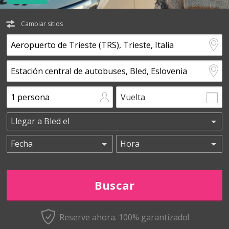
Cambiar sitios
Vuelta
Reserve ahora. 100% garantizado!