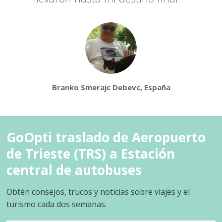
Branko Smerajc Debevc, España
GoOpti traslado de Aeropuerto
de Trieste (TRS) a Estación
central de autobuses
Obtén consejos, trucos y noticias sobre viajes y el
turismo cada dos semanas.