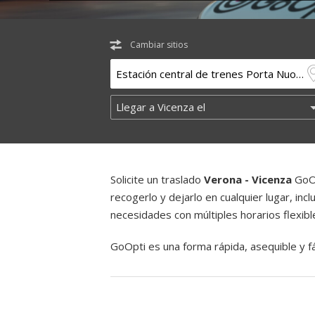
Cambiar sitios
Solicite un traslado
Verona - Vicenza
GoOp
recogerlo y dejarlo en cualquier lugar, inc
necesidades con múltiples horarios flexibl
GoOpti es una forma rápida, asequible y fác