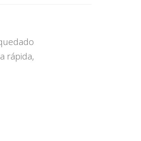
e quedado
a rápida,