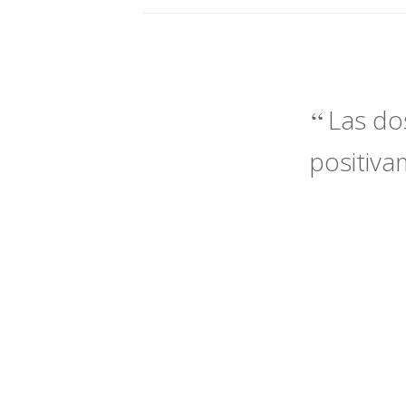
Las do
positiva