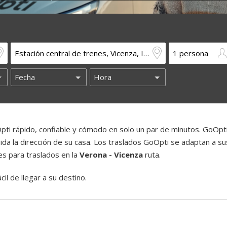
ti rápido, confiable y cómodo en solo un par de minutos. GoOpt
luida la dirección de su casa. Los traslados GoOpti se adaptan a su
es para traslados en la
Verona - Vicenza
ruta.
il de llegar a su destino.