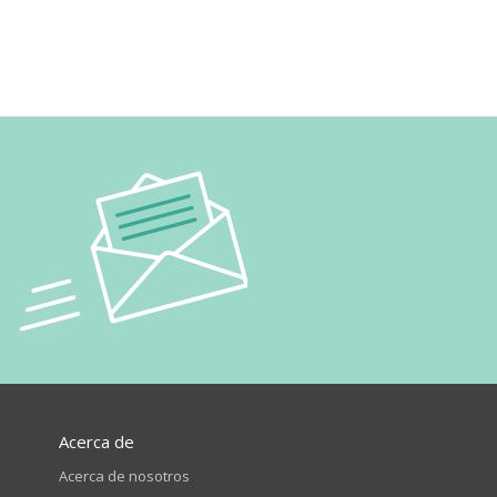
Acerca de
Acerca de nosotros