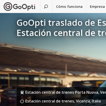
Cómo funciona
Empresa
GoOpti traslado de Es
Estación central de t
Estación central de trenes Porta Nuova, Vero
Estación central de trenes, Vicenza, Italia