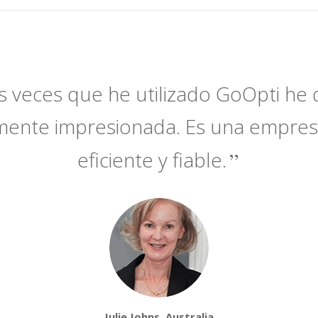
s veces que he utilizado GoOpti h
mente impresionada. Es una empres
eficiente y fiable.
Julie Johns, Australia