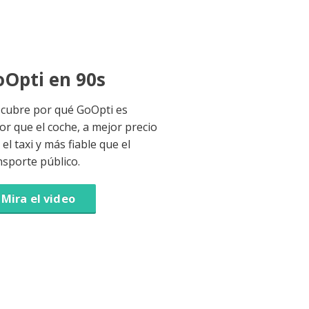
Opti en 90s
cubre por qué GoOpti es
or que el coche, a mejor precio
el taxi y más fiable que el
nsporte público.
Mira el video