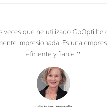
s veces que he utilizado GoOpti h
mente impresionada. Es una empres
eficiente y fiable.
Julie Johns, Australia