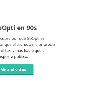
Opti en 90s
cubre por qué GoOpti es
or que el coche, a mejor precio
el taxi y más fiable que el
nsporte público.
Mira el video