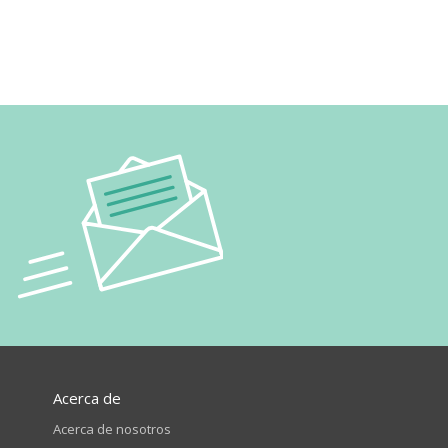
Acerca de
Acerca de nosotros