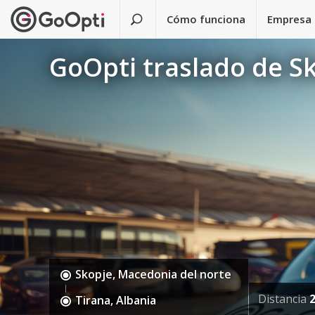
Cómo funciona
Empresa
GoOpti traslado de Sk
Skopje, Macedonia del norte
Distancia
Tirana, Albania