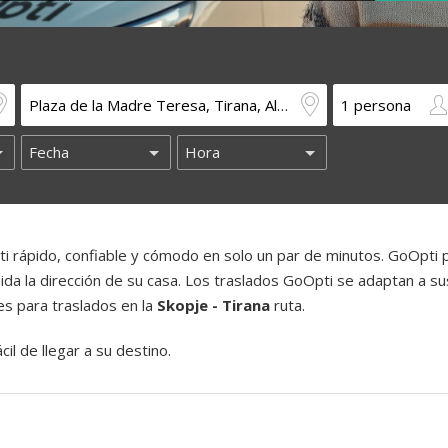
 rápido, confiable y cómodo en solo un par de minutos. GoOpti
luida la dirección de su casa. Los traslados GoOpti se adaptan a su
es para traslados en la
Skopje - Tirana
ruta.
il de llegar a su destino.