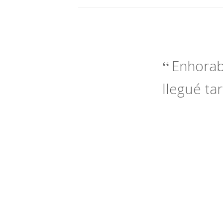
Enhorab
llegué ta