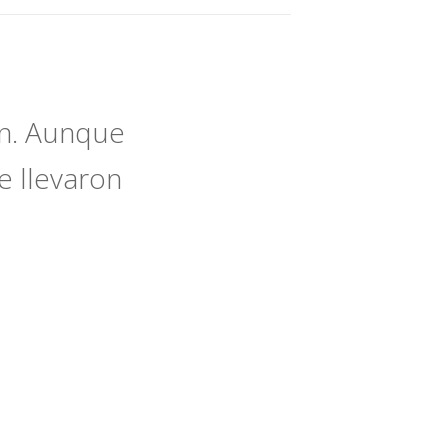
en. Aunque
e llevaron