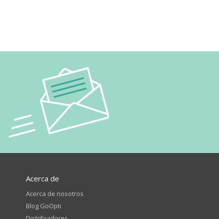
Acerca de
Acerca de nosotros
Blog GoOpti
Distribuidores