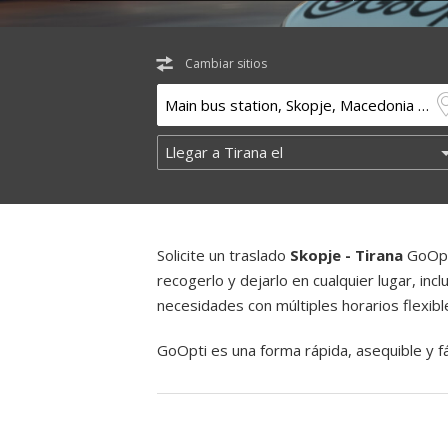
Cambiar sitios
Solicite un traslado
Skopje - Tirana
GoOpti
recogerlo y dejarlo en cualquier lugar, inc
necesidades con múltiples horarios flexibl
GoOpti es una forma rápida, asequible y fác