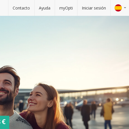
Contacto
Ayuda
myOpti
Iniciar sesión
 €