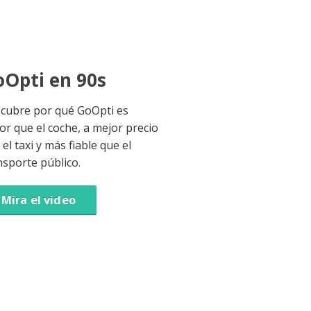
Opti en 90s
cubre por qué GoOpti es
or que el coche, a mejor precio
el taxi y más fiable que el
nsporte público.
Mira el video